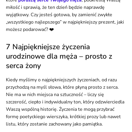
które
poruszą serce Twojego męża
, podkreślą Waszą
miłość i sprawią, że ten dzień będzie naprawdę
wyjątkowy. Czy jesteś gotowa, by zamienić zwykłe
„wszystkiego najlepszego” w najpiękniejszy prezent, jaki
możesz podarować? ❤️
7 Najpiękniejsze życzenia
urodzinowe dla męża – prosto z
serca żony
Kiedy myślimy o najpiękniejszych życzeniach, od razu
przychodzą na myśl słowa, które płyną prosto z serca.
Nie ma w nich miejsca na sztuczność – liczy się
szczerość, ciepło i indywidualny ton, który odzwierciedla
Waszą wspólną historię. Życzenia te mogą przybrać
formę poetyckiego wierszyka, krótkiej prozy lub nawet
listu, który zostanie zachowany jako pamiątka.