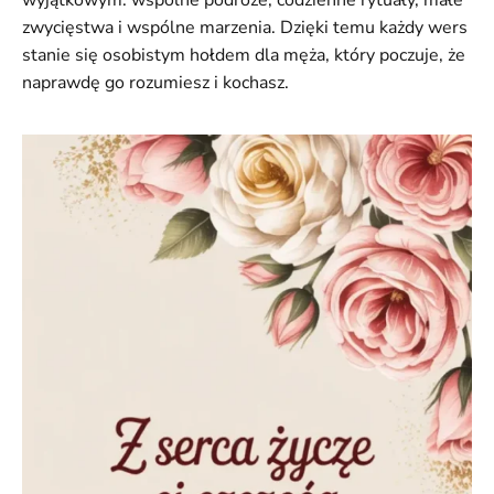
wyjątkowym: wspólne podróże, codzienne rytuały, małe
zwycięstwa i wspólne marzenia. Dzięki temu każdy wers
stanie się osobistym hołdem dla męża, który poczuje, że
naprawdę go rozumiesz i kochasz.