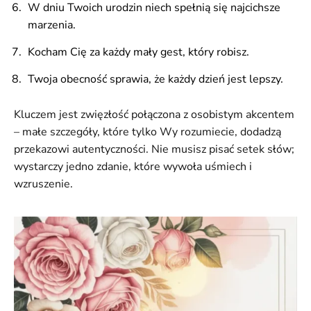
W dniu Twoich urodzin niech spełnią się najcichsze
marzenia.
Kocham Cię za każdy mały gest, który robisz.
Twoja obecność sprawia, że każdy dzień jest lepszy.
Kluczem jest zwięzłość połączona z osobistym akcentem
– małe szczegóły, które tylko Wy rozumiecie, dodadzą
przekazowi autentyczności. Nie musisz pisać setek słów;
wystarczy jedno zdanie, które wywoła uśmiech i
wzruszenie.