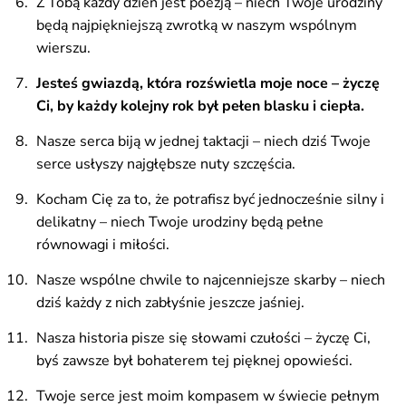
Z Tobą każdy dzień jest poezją – niech Twoje urodziny
będą najpiękniejszą zwrotką w naszym wspólnym
wierszu.
Jesteś gwiazdą, która rozświetla moje noce – życzę
Ci, by każdy kolejny rok był pełen blasku i ciepła.
Nasze serca biją w jednej taktacji – niech dziś Twoje
serce usłyszy najgłębsze nuty szczęścia.
Kocham Cię za to, że potrafisz być jednocześnie silny i
delikatny – niech Twoje urodziny będą pełne
równowagi i miłości.
Nasze wspólne chwile to najcenniejsze skarby – niech
dziś każdy z nich zabłyśnie jeszcze jaśniej.
Nasza historia pisze się słowami czułości – życzę Ci,
byś zawsze był bohaterem tej pięknej opowieści.
Twoje serce jest moim kompasem w świecie pełnym