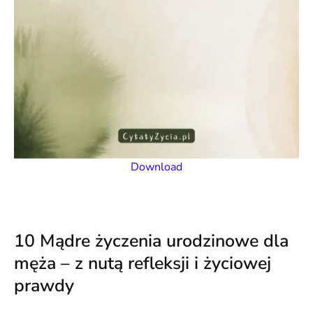
Download
10 Mądre życzenia urodzinowe dla
męża – z nutą refleksji i życiowej
prawdy