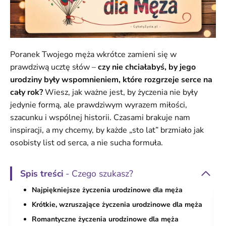
Poranek Twojego męża wkrótce zamieni się w
prawdziwą ucztę słów –
czy nie chciałabyś, by jego
urodziny były wspomnieniem, które rozgrzeje serce na
cały rok?
Wiesz, jak ważne jest, by życzenia nie były
jedynie formą, ale prawdziwym wyrazem miłości,
szacunku i wspólnej historii. Czasami brakuje nam
inspiracji, a my chcemy, by każde „sto lat” brzmiało jak
osobisty list od serca, a nie sucha formuła.
Spis treści
- Czego szukasz?
Najpiękniejsze życzenia urodzinowe dla męża
Krótkie, wzruszające życzenia urodzinowe dla męża
Romantyczne życzenia urodzinowe dla męża