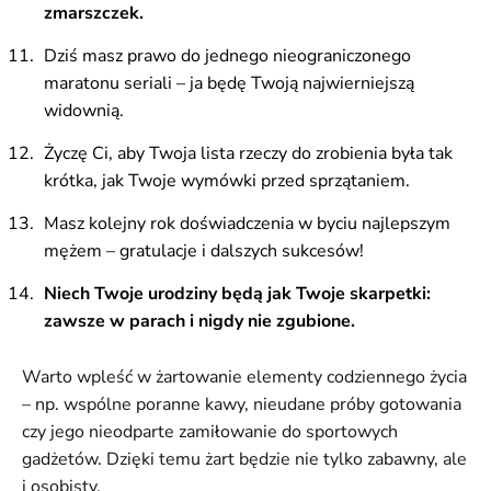
zmarszczek.
Dziś masz prawo do jednego nieograniczonego
maratonu seriali – ja będę Twoją najwierniejszą
widownią.
Życzę Ci, aby Twoja lista rzeczy do zrobienia była tak
krótka, jak Twoje wymówki przed sprzątaniem.
Masz kolejny rok doświadczenia w byciu najlepszym
mężem – gratulacje i dalszych sukcesów!
Niech Twoje urodziny będą jak Twoje skarpetki:
zawsze w parach i nigdy nie zgubione.
Warto wpleść w żartowanie elementy codziennego życia
– np. wspólne poranne kawy, nieudane próby gotowania
czy jego nieodparte zamiłowanie do sportowych
gadżetów. Dzięki temu żart będzie nie tylko zabawny, ale
i osobisty.