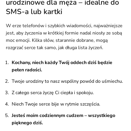
urodzinowe dla męża – idealne do
SMS-a lub kartki
W erze telefonów i szybkich wiadomości, najważniejsze
jest, aby życzenia w krótkiej formie nadal niosły ze sobą
moc emocji. Kilka słów, starannie dobrane, mogą
rozgrzać serce tak samo, jak długa lista życzeń.
Kochany, niech każdy Twój oddech dziś będzie
pełen radości.
Twoje urodziny to nasz wspólny powód do uśmiechu.
Z całego serca życzę Ci ciepła i spokoju.
Niech Twoje serce bije w rytmie szczęścia.
Jesteś moim codziennym cudzem – wszystkiego
pięknego dziś.