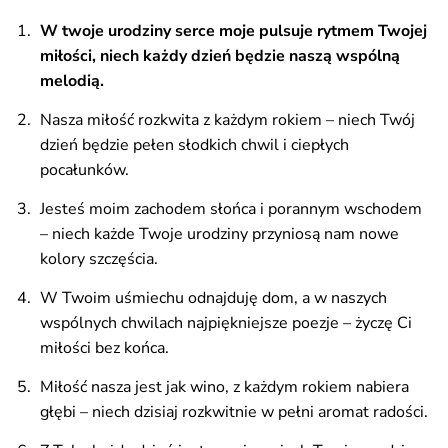
W twoje urodziny serce moje pulsuje rytmem Twojej
miłości, niech każdy dzień będzie naszą wspólną
melodią.
Nasza miłość rozkwita z każdym rokiem – niech Twój
dzień będzie pełen słodkich chwil i ciepłych
pocałunków.
Jesteś moim zachodem słońca i porannym wschodem
– niech każde Twoje urodziny przyniosą nam nowe
kolory szczęścia.
W Twoim uśmiechu odnajduję dom, a w naszych
wspólnych chwilach najpiękniejsze poezje – życzę Ci
miłości bez końca.
Miłość nasza jest jak wino, z każdym rokiem nabiera
głębi – niech dzisiaj rozkwitnie w pełni aromat radości.