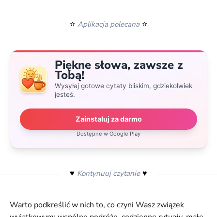
⭐
⭐
Aplikacja polecana
Piękne słowa, zawsze z
Tobą!
Wysyłaj gotowe cytaty bliskim, gdziekolwiek
jesteś.
Zainstaluj za darmo
Dostępne w Google Play
♥️
♥️
Kontynuuj czytanie
Warto podkreślić w nich to, co czyni Wasz związek