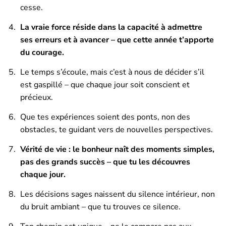
cesse.
La vraie force réside dans la capacité à admettre
ses erreurs et à avancer – que cette année t’apporte
du courage.
Le temps s’écoule, mais c’est à nous de décider s’il
est gaspillé – que chaque jour soit conscient et
précieux.
Que tes expériences soient des ponts, non des
obstacles, te guidant vers de nouvelles perspectives.
Vérité de vie : le bonheur naît des moments simples,
pas des grands succès – que tu les découvres
chaque jour.
Les décisions sages naissent du silence intérieur, non
du bruit ambiant – que tu trouves ce silence.