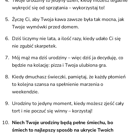
Twoje urodziny to jedyny dzień, kiedy możesz legalnie
wykręcić się od sprzątania – wykorzystaj to!
Życzę Ci, aby Twoja kawa zawsze była tak mocna, jak
Twoje wymówki przed domem.
Dziś liczymy nie lata, a ilość razy, kiedy udało Ci się
nie zgubić skarpetek.
Mój mąż ma dziś urodziny – więc dziś ja decyduję, co
będzie na kolację: pizza i Twoja ulubiona gra.
Kiedy dmuchasz świeczki, pamiętaj, że każdy płomień
to kolejna szansa na spełnienie marzenia o
weekendzie.
Urodziny to jedyny moment, kiedy możesz zjeść cały
tort i nie poczuć się winny – korzystaj!
Niech Twoje urodziny będą pełne śmiechu, bo
śmiech to najlepszy sposób na ukrycie Twoich