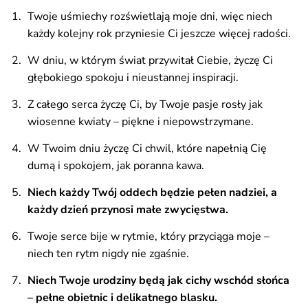
Twoje uśmiechy rozświetlają moje dni, więc niech
każdy kolejny rok przyniesie Ci jeszcze więcej radości.
W dniu, w którym świat przywitał Ciebie, życzę Ci
głębokiego spokoju i nieustannej inspiracji.
Z całego serca życzę Ci, by Twoje pasje rosły jak
wiosenne kwiaty – piękne i niepowstrzymane.
W Twoim dniu życzę Ci chwil, które napełnią Cię
dumą i spokojem, jak poranna kawa.
Niech każdy Twój oddech będzie pełen nadziei, a
każdy dzień przynosi małe zwycięstwa.
Twoje serce bije w rytmie, który przyciąga moje –
niech ten rytm nigdy nie zgaśnie.
Niech Twoje urodziny będą jak cichy wschód słońca
– pełne obietnic i delikatnego blasku.