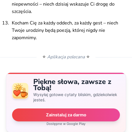
niepewności – niech dzisiaj wskazuje Ci drogę do
szczęścia.
Kocham Cię za każdy oddech, za każdy gest – niech
Twoje urodziny będą poezją, której nigdy nie
zapomnimy.
⭐
⭐
Aplikacja polecana
Piękne słowa, zawsze z
Tobą!
Wysyłaj gotowe cytaty bliskim, gdziekolwiek
jesteś.
Zainstaluj za darmo
Dostępne w Google Play