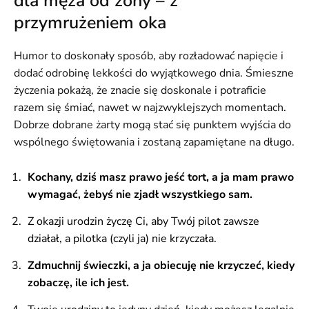
dla męża od żony – z
przymrużeniem oka
Humor to doskonały sposób, aby rozładować napięcie i
dodać odrobinę lekkości do wyjątkowego dnia. Śmieszne
życzenia pokażą, że znacie się doskonale i potraficie
razem się śmiać, nawet w najzwyklejszych momentach.
Dobrze dobrane żarty mogą stać się punktem wyjścia do
wspólnego świętowania i zostaną zapamiętane na długo.
Kochany, dziś masz prawo jeść tort, a ja mam prawo
wymagać, żebyś nie zjadł wszystkiego sam.
Z okazji urodzin życzę Ci, aby Twój pilot zawsze
działał, a pilotka (czyli ja) nie krzyczała.
Zdmuchnij świeczki, a ja obiecuję nie krzyczeć, kiedy
zobaczę, ile ich jest.