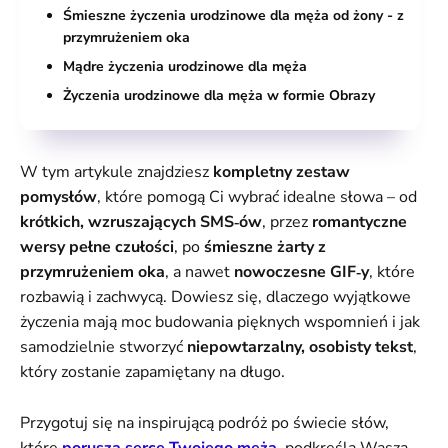
Śmieszne życzenia urodzinowe dla męża od żony - z
przymrużeniem oka
Mądre życzenia urodzinowe dla męża
Życzenia urodzinowe dla męża w formie Obrazy
W tym artykule znajdziesz
kompletny zestaw
pomysłów
, które pomogą Ci wybrać idealne słowa – od
krótkich, wzruszających SMS‑ów
, przez
romantyczne
wersy pełne czułości
, po
śmieszne żarty z
przymrużeniem oka
, a nawet
nowoczesne GIF‑y
, które
rozbawią i zachwycą. Dowiesz się, dlaczego wyjątkowe
życzenia mają moc budowania pięknych wspomnień i jak
samodzielnie stworzyć
niepowtarzalny, osobisty tekst
,
który zostanie zapamiętany na długo.
Przygotuj się na inspirującą podróż po świecie słów,