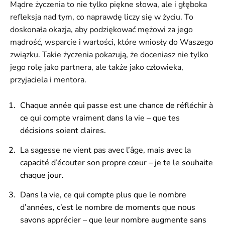
Mądre życzenia to nie tylko piękne słowa, ale i głęboka
refleksja nad tym, co naprawdę liczy się w życiu. To
doskonała okazja, aby podziękować mężowi za jego
mądrość, wsparcie i wartości, które wniosły do Waszego
związku. Takie życzenia pokazują, że doceniasz nie tylko
jego rolę jako partnera, ale także jako człowieka,
przyjaciela i mentora.
Chaque année qui passe est une chance de réfléchir à
ce qui compte vraiment dans la vie – que tes
décisions soient claires.
La sagesse ne vient pas avec l’âge, mais avec la
capacité d’écouter son propre cœur – je te le souhaite
chaque jour.
Dans la vie, ce qui compte plus que le nombre
d’années, c’est le nombre de moments que nous
savons apprécier – que leur nombre augmente sans