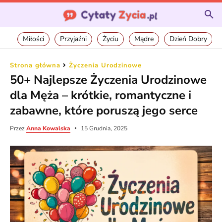
Miłości
Przyjaźni
Życiu
Mądre
Dzień Dobry
Strona główna
Życzenia Urodzinowe
50+ Najlepsze Życzenia Urodzinowe
dla Męża – krótkie, romantyczne i
zabawne, które poruszą jego serce
Przez
Anna Kowalska
15 Grudnia, 2025