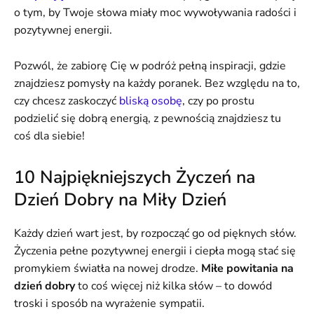
o tym, by Twoje słowa miały moc wywoływania radości i
pozytywnej energii.
Pozwól, że zabiorę Cię w podróż pełną inspiracji, gdzie
znajdziesz pomysły na każdy poranek. Bez względu na to,
czy chcesz zaskoczyć
bliską osobę
, czy po prostu
podzielić się dobrą energią, z pewnością znajdziesz tu
coś dla siebie!
10 Najpiękniejszych Życzeń na
Dzień Dobry na Miły Dzień
Każdy dzień wart jest, by rozpocząć go od pięknych słów.
Życzenia pełne pozytywnej energii i ciepła mogą stać się
promykiem światła na nowej drodze.
Miłe powitania na
dzień dobry
to coś więcej niż kilka słów – to dowód
troski i sposób na wyrażenie sympatii.