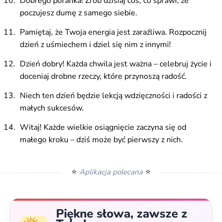
Dobrego poranka! Zrób dzisiaj coś, co sprawi, że
poczujesz dumę z samego siebie.
Pamiętaj, że Twoja energia jest zaraźliwa. Rozpocznij
dzień z uśmiechem i dziel się nim z innymi!
Dzień dobry! Każda chwila jest ważna – celebruj życie i
doceniaj drobne rzeczy, które przynoszą radość.
Niech ten dzień będzie lekcją wdzięczności i radości z
małych sukcesów.
Witaj! Każde wielkie osiągnięcie zaczyna się od
małego kroku – dziś może być pierwszy z nich.
⭐
⭐
Aplikacja polecana
Piękne słowa, zawsze z