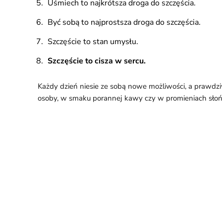
Uśmiech to najkrótsza droga do szczęścia.
Być sobą to najprostsza droga do szczęścia.
Szczęście to stan umysłu.
Szczęście to cisza w sercu.
Każdy dzień niesie ze sobą nowe możliwości, a prawdzi
osoby, w smaku porannej kawy czy w promieniach słoń