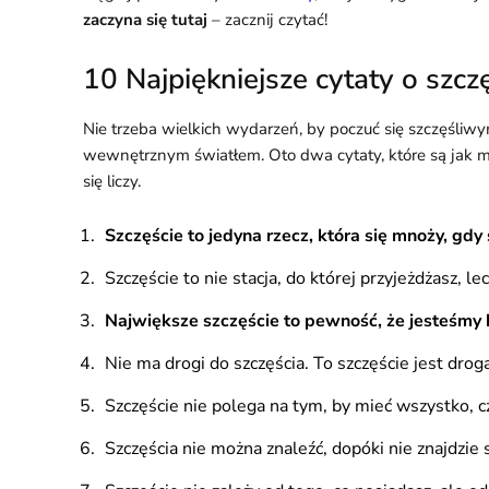
zaczyna się tutaj
– zacznij czytać!
10 Najpiękniejsze cytaty o szcz
Nie trzeba wielkich wydarzeń, by poczuć się szczęśliwy
wewnętrznym światłem. Oto dwa cytaty, które są jak mi
się liczy.
Szczęście to jedyna rzecz, która się mnoży, gdy s
Szczęście to nie stacja, do której przyjeżdżasz,
Największe szczęście to pewność, że jesteśmy 
Nie ma drogi do szczęścia. To szczęście jest drog
Szczęście nie polega na tym, by mieć wszystko, cz
Szczęścia nie można znaleźć, dopóki nie znajdzie