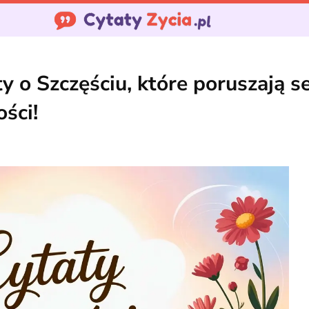
y o Szczęściu, które poruszają se
ości!