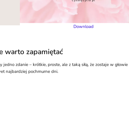
Download
óre warto zapamiętać
no zdanie – krótkie, proste, ale z taką siłą, że zostaje w głowie 
awet najbardziej pochmurne dni.