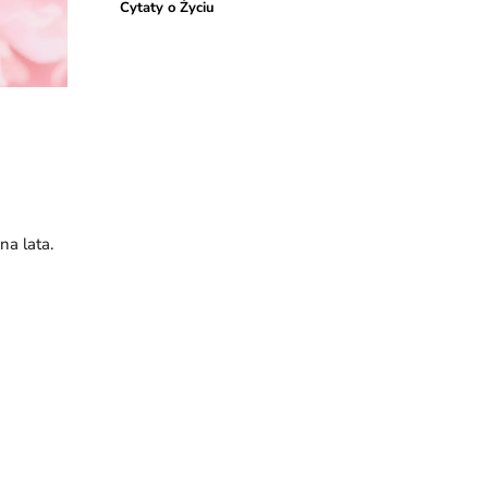
Cytaty o Życiu
na lata.