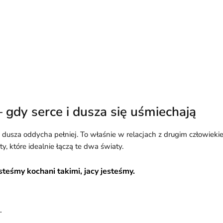
– gdy serce i dusza się uśmiechają
a, dusza oddycha pełniej. To właśnie w relacjach z drugim człowieki
, które idealnie łączą te dwa światy.
teśmy kochani takimi, jacy jesteśmy.
.