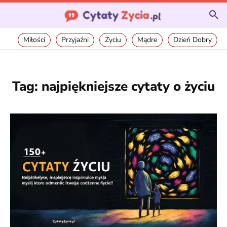
Miłości
Przyjaźni
Życiu
Mądre
Dzień Dobry
Tag:
najpiękniejsze cytaty o życiu