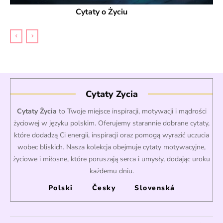
Cytaty o Życiu
Cytaty Zycia
Cytaty Życia
to Twoje miejsce inspiracji, motywacji i mądrości
życiowej w języku polskim. Oferujemy starannie dobrane cytaty,
które dodadzą Ci energii, inspiracji oraz pomogą wyrazić uczucia
wobec bliskich. Nasza kolekcja obejmuje cytaty motywacyjne,
życiowe i miłosne, które poruszają serca i umysły, dodając uroku
każdemu dniu.
Polski
Česky
Slovenská