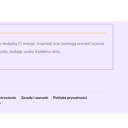
 dodadzą Ci energii, inspiracji oraz pomogą wyrazić uczucia
mysły, dodając uroku każdemu dniu.
strzeżenie
Zasady i warunki
Polityka prywatności
w