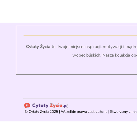
Cytaty Życia
to Twoje miejsce inspiracji, motywacji i mądr
wobec bliskich. Nasza kolekcja ob
©
Cytaty Zycia
2025 | Wszelkie prawa zastrzeżone | Stworzony z mił