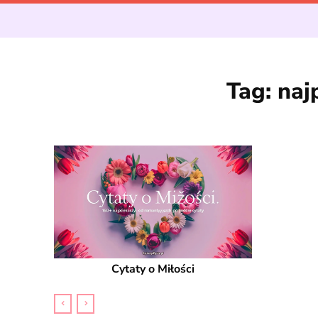
Tag:
naj
Cytaty o Miłości