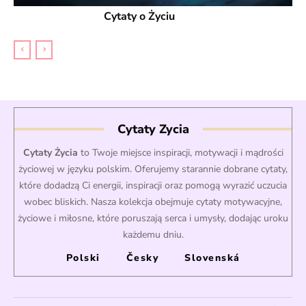
Cytaty o Życiu
Cytaty Zycia
Cytaty Życia
to Twoje miejsce inspiracji, motywacji i mądrości
życiowej w języku polskim. Oferujemy starannie dobrane cytaty,
które dodadzą Ci energii, inspiracji oraz pomogą wyrazić uczucia
wobec bliskich. Nasza kolekcja obejmuje cytaty motywacyjne,
życiowe i miłosne, które poruszają serca i umysły, dodając uroku
każdemu dniu.
Polski
Česky
Slovenská