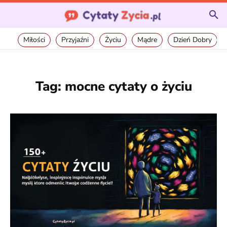
Miłości
Przyjaźni
Życiu
Mądre
Dzień Dobry
Tag:
mocne cytaty o życiu