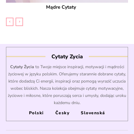
Mądre Cytaty
Cytaty Zycia
Cytaty Życia
to Twoje miejsce inspiracji, motywacji i mądrości
życiowej w języku polskim. Oferujemy starannie dobrane cytaty,
które dodadzą Ci energii, inspiracji oraz pomogą wyrazić uczucia
wobec bliskich. Nasza kolekcja obejmuje cytaty motywacyjne,
życiowe i miłosne, które poruszają serca i umysły, dodając uroku
każdemu dniu.
Polski
Česky
Slovenská