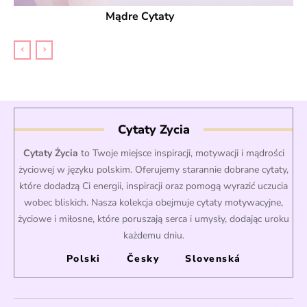
Mądre Cytaty
Cytaty Zycia
Cytaty Życia
to Twoje miejsce inspiracji, motywacji i mądrości
życiowej w języku polskim. Oferujemy starannie dobrane cytaty,
które dodadzą Ci energii, inspiracji oraz pomogą wyrazić uczucia
wobec bliskich. Nasza kolekcja obejmuje cytaty motywacyjne,
życiowe i miłosne, które poruszają serca i umysły, dodając uroku
każdemu dniu.
Polski
Česky
Slovenská