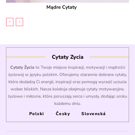
Mądre Cytaty
Cytaty Zycia
Cytaty Życia
to Twoje miejsce inspiracji, motywacji i mądrości
życiowej w języku polskim. Oferujemy starannie dobrane cytaty,
które dodadzą Ci energii, inspiracji oraz pomogą wyrazić uczucia
wobec bliskich. Nasza kolekcja obejmuje cytaty motywacyjne,
życiowe i miłosne, które poruszają serca i umysły, dodając uroku
każdemu dniu.
Polski
Česky
Slovenská