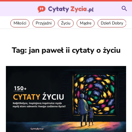
Miłości
Przyjaźni
Życiu
Mądre
Dzień Dobry
Tag:
jan paweł ii cytaty o życiu