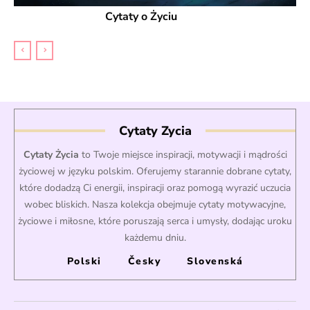
Cytaty o Życiu
Cytaty Zycia
Cytaty Życia
to Twoje miejsce inspiracji, motywacji i mądrości
życiowej w języku polskim. Oferujemy starannie dobrane cytaty,
które dodadzą Ci energii, inspiracji oraz pomogą wyrazić uczucia
wobec bliskich. Nasza kolekcja obejmuje cytaty motywacyjne,
życiowe i miłosne, które poruszają serca i umysły, dodając uroku
każdemu dniu.
Polski
Česky
Slovenská