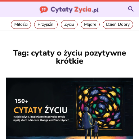
Miłości
Przyjaźni
Życiu
Mądre
Dzień Dobry
Tag:
cytaty o życiu pozytywne
krótkie