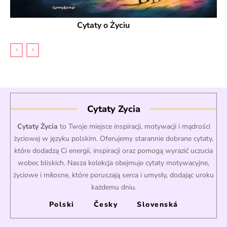
Cytaty o Życiu
Cytaty Zycia
Cytaty Życia
to Twoje miejsce inspiracji, motywacji i mądrości
życiowej w języku polskim. Oferujemy starannie dobrane cytaty,
które dodadzą Ci energii, inspiracji oraz pomogą wyrazić uczucia
wobec bliskich. Nasza kolekcja obejmuje cytaty motywacyjne,
życiowe i miłosne, które poruszają serca i umysły, dodając uroku
każdemu dniu.
Polski
Česky
Slovenská