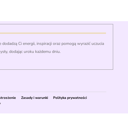
 dodadzą Ci energii, inspiracji oraz pomogą wyrazić uczucia
mysły, dodając uroku każdemu dniu.
strzeżenie
Zasady i warunki
Polityka prywatności
w