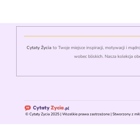
Cytaty Życia
to Twoje miejsce inspiracji, motywacji i mądr
wobec bliskich. Nasza kolekcja ob
©
Cytaty Zycia
2025 | Wszelkie prawa zastrzeżone | Stworzony z mił